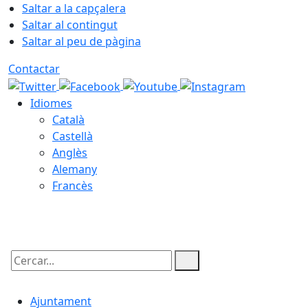
Saltar a la capçalera
Saltar al contingut
Saltar al peu de pàgina
Contactar
Idiomes
Català
Castellà
Anglès
Alemany
Francès
06.08.2026 | 20:43
Cercar:
Ajuntament