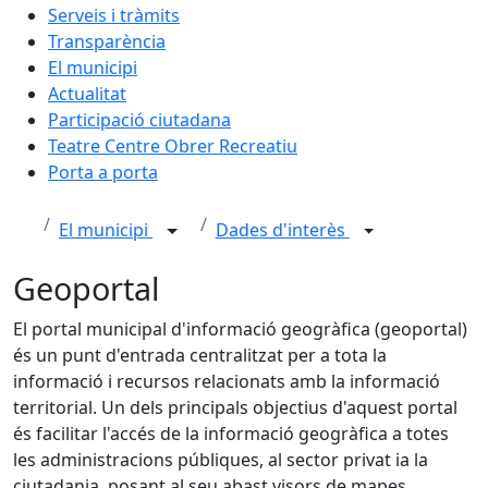
Serveis i tràmits
Transparència
El municipi
Actualitat
Participació ciutadana
Teatre Centre Obrer Recreatiu
Porta a porta
El municipi
Dades d'interès
Geoportal
El portal municipal d'informació geogràfica (geoportal)
és un punt d'entrada centralitzat per a tota la
informació i recursos relacionats amb la informació
territorial. Un dels principals objectius d'aquest portal
és facilitar l'accés de la informació geogràfica a totes
les administracions públiques, al sector privat ia la
ciutadania, posant al seu abast visors de mapes,