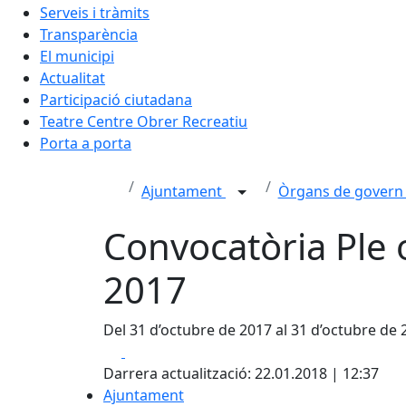
Serveis i tràmits
Transparència
El municipi
Actualitat
Participació ciutadana
Teatre Centre Obrer Recreatiu
Porta a porta
Ajuntament
Òrgans de govern 
Convocatòria Ple 
2017
Del 31 d’octubre de 2017 al 31 d’octubre de 
Facebook
X
Darrera actualització: 22.01.2018 | 12:37
Ajuntament