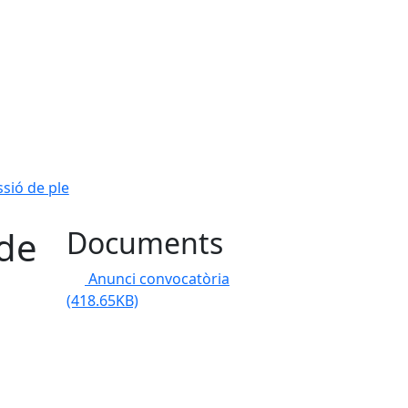
sió de ple
 de
Documents
Anunci convocatòria
(418.65KB)