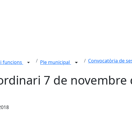
Convocatòria de ses
i funcions
Ple municipal
ordinari 7 de novembre
2018