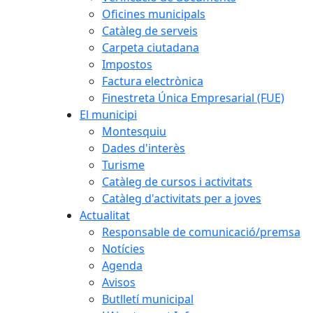
Oficines municipals
Catàleg de serveis
Carpeta ciutadana
Impostos
Factura electrònica
Finestreta Única Empresarial (FUE)
El municipi
Montesquiu
Dades d'interès
Turisme
Catàleg de cursos i activitats
Catàleg d'activitats per a joves
Actualitat
Responsable de comunicació/premsa
Notícies
Agenda
Avisos
Butlletí municipal