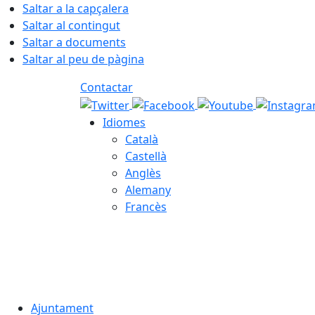
Saltar a la capçalera
Saltar al contingut
Saltar a documents
Saltar al peu de pàgina
Contactar
Idiomes
Català
Castellà
Anglès
Alemany
Francès
07.08.2026 | 14:28
Ajuntament