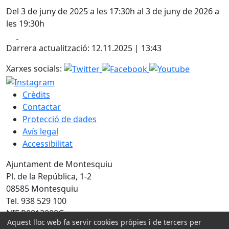
Del 3 de juny de 2025 a les 17:30h al 3 de juny de 2026 a
les 19:30h
Facebook
X
Darrera actualització: 12.11.2025 | 13:43
Xarxes socials:
Crèdits
Contactar
Protecció de dades
Avís legal
Accessibilitat
Ajuntament de Montesquiu
Pl. de la República, 1-2
08585 Montesquiu
Tel. 938 529 100
NIF P0813000G
Aquest lloc web fa servir cookies pròpies i de tercers per