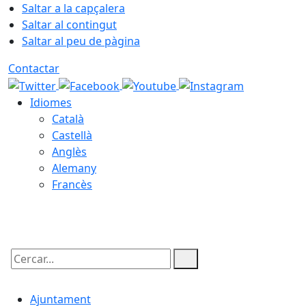
Saltar a la capçalera
Saltar al contingut
Saltar al peu de pàgina
Contactar
Idiomes
Català
Castellà
Anglès
Alemany
Francès
10.08.2026 | 04:21
Cercar:
Ajuntament