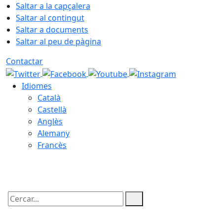
Saltar a la capçalera
Saltar al contingut
Saltar a documents
Saltar al peu de pàgina
Contactar
Idiomes
Català
Castellà
Anglès
Alemany
Francès
06.08.2026 | 16:15
Cercar: