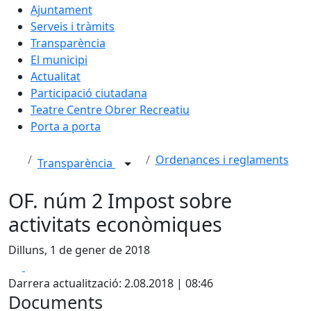
Ajuntament
Serveis i tràmits
Transparència
El municipi
Actualitat
Participació ciutadana
Teatre Centre Obrer Recreatiu
Porta a porta
Ordenances i reglaments
Transparència
OF. núm 2 Impost sobre
activitats econòmiques
Dilluns, 1 de gener de 2018
Facebook
X
Darrera actualització: 2.08.2018 | 08:46
Documents