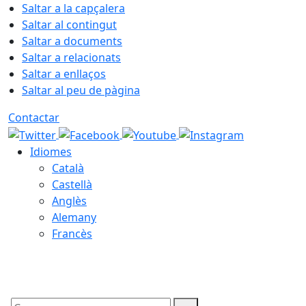
Saltar a la capçalera
Saltar al contingut
Saltar a documents
Saltar a relacionats
Saltar a enllaços
Saltar al peu de pàgina
Contactar
Idiomes
Català
Castellà
Anglès
Alemany
Francès
09.08.2026 | 08:57