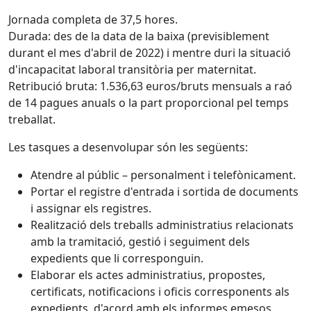
Jornada completa de 37,5 hores.
Durada: des de la data de la baixa (previsiblement
durant el mes d'abril de 2022) i mentre duri la situació
d'incapacitat laboral transitòria per maternitat.
Retribució bruta: 1.536,63 euros/bruts mensuals a raó
de 14 pagues anuals o la part proporcional pel temps
treballat.
Les tasques a desenvolupar són les següents:
Atendre al públic – personalment i telefònicament.
Portar el registre d'entrada i sortida de documents
i assignar els registres.
Realització dels treballs administratius relacionats
amb la tramitació, gestió i seguiment dels
expedients que li corresponguin.
Elaborar els actes administratius, propostes,
certificats, notificacions i oficis corresponents als
expedients, d'acord amb els informes emesos.