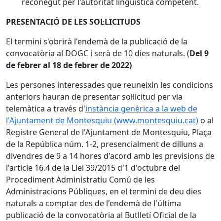
reconegut per l'autoritat lingüística competent.
PRESENTACIÓ DE LES SOL·LICITUDS
El termini s'obrirà l'endemà de la publicació de la
convocatòria al DOGC i serà de 10 dies naturals. (
Del 9
de febrer al 18 de febrer de 2022)
Les persones interessades que reuneixin les condicions
anteriors hauran de presentar sol·licitud per via
telemàtica a través d'
instància genèrica a la web de
l'Ajuntament de Montesquiu (www.montesquiu.cat)
o al
Registre General de l'Ajuntament de Montesquiu, Plaça
de la República núm. 1-2, presencialment de dilluns a
divendres de 9 a 14 hores d'acord amb les previsions de
l'article 16.4 de la Llei 39/2015 d'1 d'octubre del
Procediment Administratiu Comú de les
Administracions Públiques, en el termini de deu dies
naturals a comptar des de l'endemà de l'última
publicació de la convocatòria al Butlletí Oficial de la