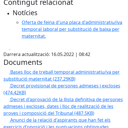
Contingut relacionat
Notícies
Oferta de feina d'una plaça d'administratiu/iva
temporal laboral per substitució de baixa per
maternitat.
Facebook
X
Darrera actualització: 16.05.2022 | 08:42
Documents
Bases lloc de treball temporal administratiu/va per
substitució maternitat
(237.29KB)
Decret provisional de persones admeses i excloses
(474.42KB)
Decret d'aprovació de la llista definitiva de persones
admeses i excloses, dates i lloc de realització de les
proves i composició del Tribunal
(487.5KB)
Anunci de la relació d'aspirants que han fet els
exercicis d'oposició i les puntuacions obtingudes.