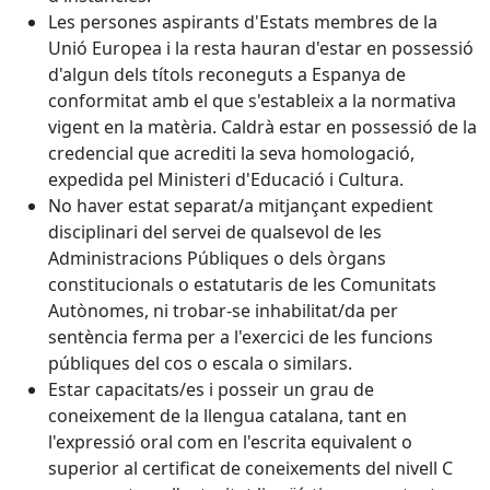
Les persones aspirants d'Estats membres de la
Unió Europea i la resta hauran d'estar en possessió
d'algun dels títols reconeguts a Espanya de
conformitat amb el que s'estableix a la normativa
vigent en la matèria. Caldrà estar en possessió de la
credencial que acrediti la seva homologació,
expedida pel Ministeri d'Educació i Cultura.
No haver estat separat/a mitjançant expedient
disciplinari del servei de qualsevol de les
Administracions Públiques o dels òrgans
constitucionals o estatutaris de les Comunitats
Autònomes, ni trobar-se inhabilitat/da per
sentència ferma per a l'exercici de les funcions
públiques del cos o escala o similars.
Estar capacitats/es i posseir un grau de
coneixement de la llengua catalana, tant en
l'expressió oral com en l'escrita equivalent o
superior al certificat de coneixements del nivell C