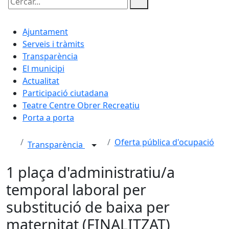
Cercar:
Ajuntament
Serveis i tràmits
Transparència
El municipi
Actualitat
Participació ciutadana
Teatre Centre Obrer Recreatiu
Porta a porta
Oferta pública d'ocupació
Transparència
1 plaça d'administratiu/a
temporal laboral per
substitució de baixa per
maternitat (FINALITZAT)