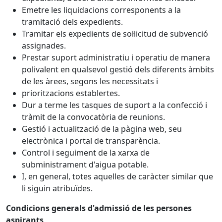
Emetre les liquidacions corresponents a la
tramitació dels expedients.
Tramitar els expedients de sol·licitud de subvenció
assignades.
Prestar suport administratiu i operatiu de manera
polivalent en qualsevol gestió dels diferents àmbits
de les àrees, segons les necessitats i
prioritzacions establertes.
Dur a terme les tasques de suport a la confecció i
tràmit de la convocatòria de reunions.
Gestió i actualització de la pàgina web, seu
electrònica i portal de transparència.
Control i seguiment de la xarxa de
subministrament d'aigua potable.
I, en general, totes aquelles de caràcter similar que
li siguin atribuïdes.
Condicions generals d'admissió de les persones
aspirants