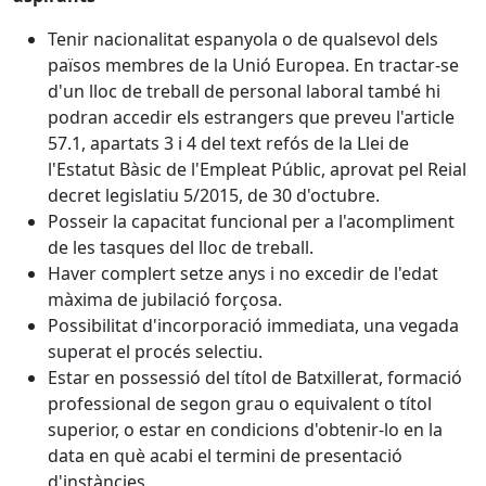
Tenir nacionalitat espanyola o de qualsevol dels
països membres de la Unió Europea. En tractar-se
d'un lloc de treball de personal laboral també hi
podran accedir els estrangers que preveu l'article
57.1, apartats 3 i 4 del text refós de la Llei de
l'Estatut Bàsic de l'Empleat Públic, aprovat pel Reial
decret legislatiu 5/2015, de 30 d'octubre.
Posseir la capacitat funcional per a l'acompliment
de les tasques del lloc de treball.
Haver complert setze anys i no excedir de l'edat
màxima de jubilació forçosa.
Possibilitat d'incorporació immediata, una vegada
superat el procés selectiu.
Estar en possessió del títol de Batxillerat, formació
professional de segon grau o equivalent o títol
superior, o estar en condicions d'obtenir-lo en la
data en què acabi el termini de presentació
d'instàncies.