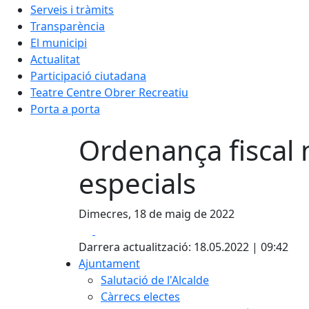
Serveis i tràmits
Transparència
El municipi
Actualitat
Participació ciutadana
Teatre Centre Obrer Recreatiu
Porta a porta
Ordenança fiscal
especials
Dimecres, 18 de maig de 2022
Facebook
X
Darrera actualització: 18.05.2022 | 09:42
Ajuntament
Salutació de l'Alcalde
Càrrecs electes