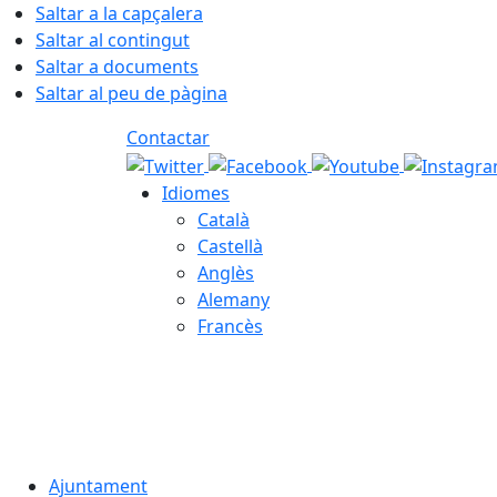
Saltar a la capçalera
Saltar al contingut
Saltar a documents
Saltar al peu de pàgina
Contactar
Idiomes
Català
Castellà
Anglès
Alemany
Francès
07.08.2026 | 17:29
Ajuntament