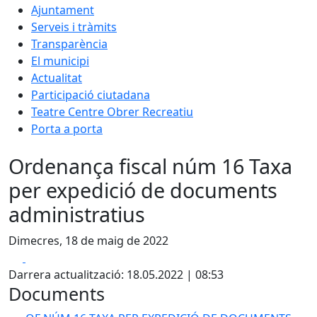
Ajuntament
Serveis i tràmits
Transparència
El municipi
Actualitat
Participació ciutadana
Teatre Centre Obrer Recreatiu
Porta a porta
Ordenança fiscal núm 16 Taxa
per expedició de documents
administratius
Dimecres, 18 de maig de 2022
Facebook
X
Darrera actualització: 18.05.2022 | 08:53
Documents