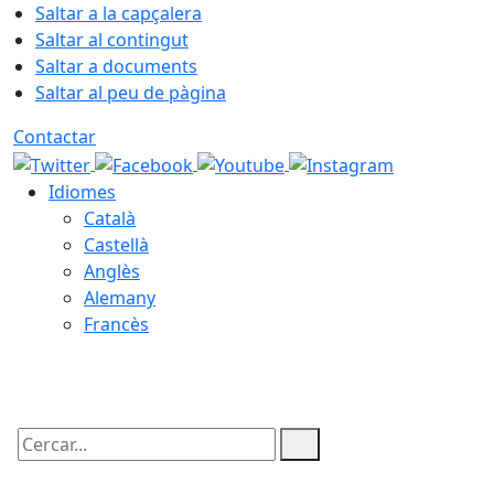
Saltar a la capçalera
Saltar al contingut
Saltar a documents
Saltar al peu de pàgina
Contactar
Idiomes
Català
Castellà
Anglès
Alemany
Francès
07.08.2026 | 03:53
Cercar: