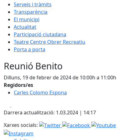
Serveis i tràmits
Transparència
El municipi
Actualitat
Participació ciutadana
Teatre Centre Obrer Recreatiu
Porta a porta
Reunió Benito
Dilluns, 19 de febrer de 2024 de 10:00h a 11:00h
Regidors/es
Carles Colomo Espona
Facebook
X
Darrera actualització: 1.03.2024 | 14:17
Xarxes socials: