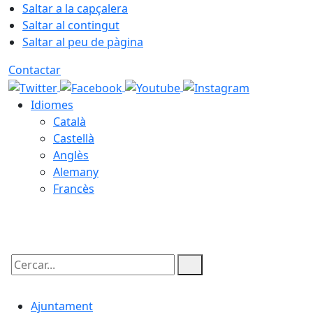
Saltar a la capçalera
Saltar al contingut
Saltar al peu de pàgina
Contactar
Idiomes
Català
Castellà
Anglès
Alemany
Francès
10.08.2026 | 19:19
Cercar:
Ajuntament