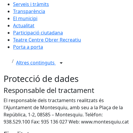
Serveis i tràmits
Transparència
El municipi
Actualitat
Participació ciutadana
Teatre Centre Obrer Recreatiu
Porta a porta
Altres continguts
Protecció de dades
Responsable del tractament
El responsable dels tractaments realitzats és
l'Ajuntament de Montesquiu, amb seu a la Plaça de la
República, 1-2, 08585 – Montesquiu. Telèfon:
938.529.100 Fax: 935 136 027 Web: www.montesquiu.cat