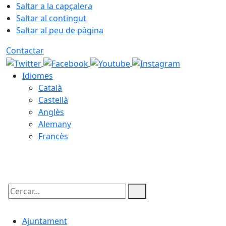
Saltar a la capçalera
Saltar al contingut
Saltar al peu de pàgina
Contactar
Idiomes
Català
Castellà
Anglès
Alemany
Francès
07.08.2026 | 14:35
Cercar:
Ajuntament