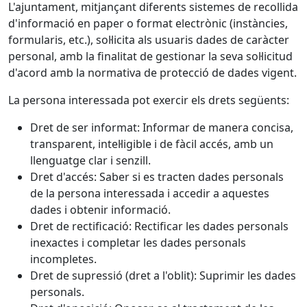
L'ajuntament, mitjançant diferents sistemes de recollida
d'informació en paper o format electrònic (instàncies,
formularis, etc.), sol·licita als usuaris dades de caràcter
personal, amb la finalitat de gestionar la seva sol·licitud
d'acord amb la normativa de protecció de dades vigent.
La persona interessada pot exercir els drets següents:
Dret de ser informat: Informar de manera concisa,
transparent, intel·ligible i de fàcil accés, amb un
llenguatge clar i senzill.
Dret d'accés: Saber si es tracten dades personals
de la persona interessada i accedir a aquestes
dades i obtenir informació.
Dret de rectificació: Rectificar les dades personals
inexactes i completar les dades personals
incompletes.
Dret de supressió (dret a l'oblit): Suprimir les dades
personals.