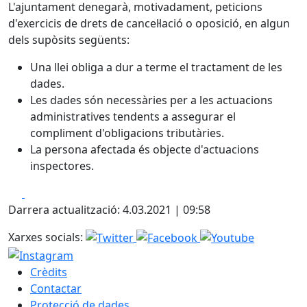
L'ajuntament denegarà, motivadament, peticions
d'exercicis de drets de cancel·lació o oposició, en algun
dels supòsits següents:
Una llei obliga a dur a terme el tractament de les
dades.
Les dades són necessàries per a les actuacions
administratives tendents a assegurar el
compliment d'obligacions tributàries.
La persona afectada és objecte d'actuacions
inspectores.
Facebook
X
Darrera actualització: 4.03.2021 | 09:58
Xarxes socials:
Crèdits
Contactar
Protecció de dades