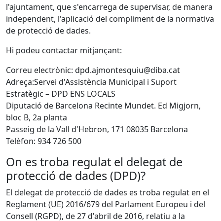
l'ajuntament, que s'encarrega de supervisar, de manera
independent, l'aplicació del compliment de la normativa
de protecció de dades.
Hi podeu contactar mitjançant:
Correu electrònic: dpd.ajmontesquiu@diba.cat
Adreça:Servei d'Assistència Municipal i Suport
Estratègic – DPD ENS LOCALS
Diputació de Barcelona Recinte Mundet. Ed Migjorn,
bloc B, 2a planta
Passeig de la Vall d'Hebron, 171 08035 Barcelona
Telèfon: 934 726 500
On es troba regulat el delegat de
protecció de dades (DPD)?
El delegat de protecció de dades es troba regulat en el
Reglament (UE) 2016/679 del Parlament Europeu i del
Consell (RGPD), de 27 d'abril de 2016, relatiu a la