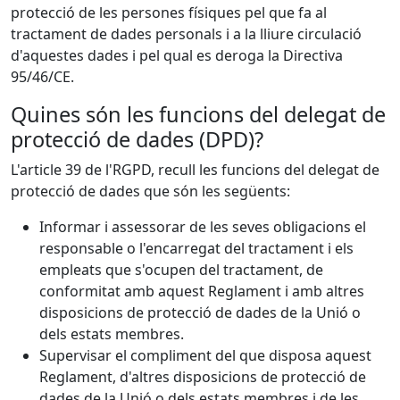
protecció de les persones físiques pel que fa al
tractament de dades personals i a la lliure circulació
d'aquestes dades i pel qual es deroga la Directiva
95/46/CE.
Quines són les funcions del delegat de
protecció de dades (DPD)?
L'article 39 de l'RGPD, recull les funcions del delegat de
protecció de dades que són les següents:
Informar i assessorar de les seves obligacions el
responsable o l'encarregat del tractament i els
empleats que s'ocupen del tractament, de
conformitat amb aquest Reglament i amb altres
disposicions de protecció de dades de la Unió o
dels estats membres.
Supervisar el compliment del que disposa aquest
Reglament, d'altres disposicions de protecció de
dades de la Unió o dels estats membres i de les