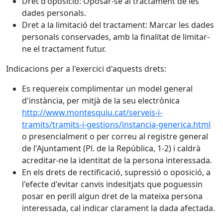
Dret d'oposició: Oposar-se al tractament de les
dades personals.
Dret a la limitació del tractament: Marcar les dades
personals conservades, amb la finalitat de limitar-
ne el tractament futur.
Indicacions per a l'exercici d'aquests drets:
Es requereix complimentar un model general
d'instància, per mitjà de la seu electrònica
http://www.montesquiu.cat/serveis-i-
tramits/tramits-i-gestions/instancia-generica.html
o presencialment o per correu al registre general
de l'Ajuntament (Pl. de la República, 1-2) i caldrà
acreditar-ne la identitat de la persona interessada.
En els drets de rectificació, supressió o oposició, a
l'efecte d'evitar canvis indesitjats que poguessin
posar en perill algun dret de la mateixa persona
interessada, cal indicar clarament la dada afectada.