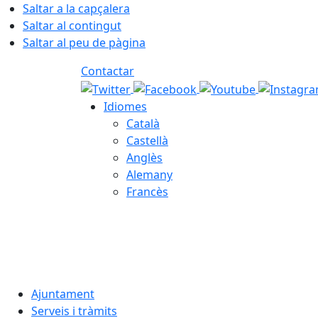
Saltar a la capçalera
Saltar al contingut
Saltar al peu de pàgina
Contactar
Idiomes
Català
Castellà
Anglès
Alemany
Francès
07.08.2026 | 09:35
Ajuntament
Serveis i tràmits