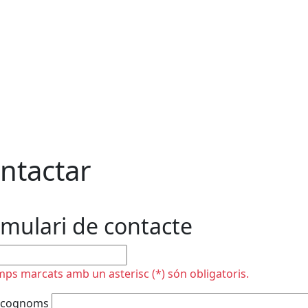
ntactar
mulari de contacte
plir
mps marcats amb un asterisc (*) són obligatoris.
 cognoms