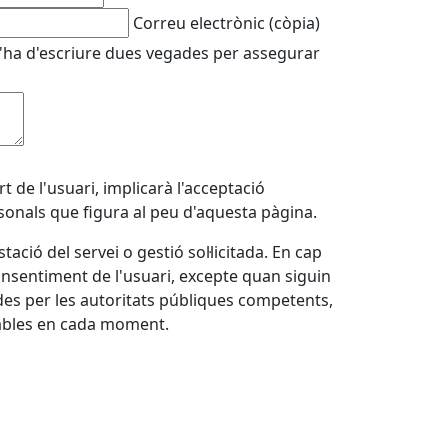
Correu electrònic (còpia)
'ha d'escriure dues vegades per assegurar
 de l'usuari, implicarà l'acceptació
rsonals que figura al peu d'aquesta pàgina.
ació del servei o gestió sol·licitada. En cap
onsentiment de l'usuari, excepte quan siguin
rides per les autoritats públiques competents,
cables en cada moment.