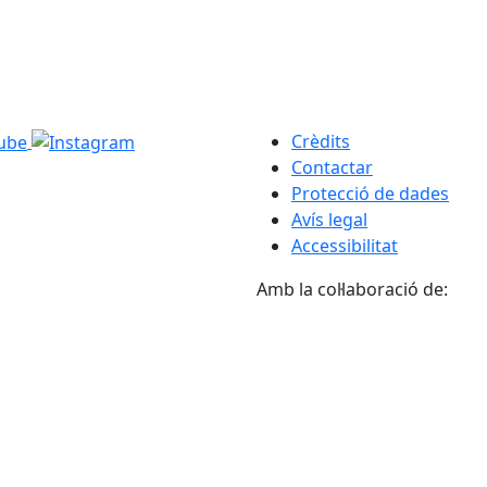
Crèdits
Contactar
Protecció de dades
Avís legal
Accessibilitat
Amb la col·laboració de: