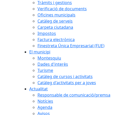
Tràmits i gestions
Verificació de documents
Oficines municipals
Catàleg de serveis
Carpeta ciutadana
Impostos
Factura electrònica
Finestreta Única Empresarial (FUE)
El municipi
Montesquiu
Dades d'interès
Turisme
Catàleg de cursos i activitats
Catàleg d'activitats per a joves
Actualitat
Responsable de comunicació/premsa
Notícies
Agenda
Avisos