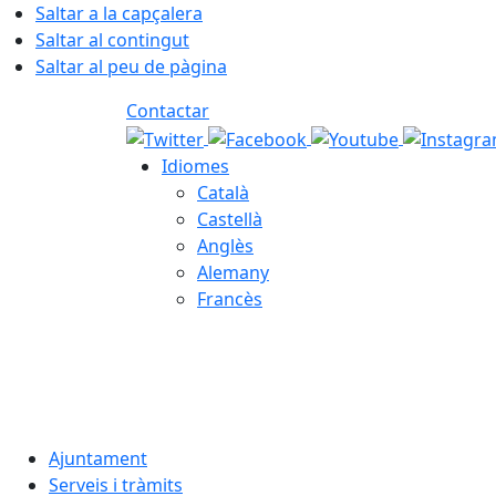
Saltar a la capçalera
Saltar al contingut
Saltar al peu de pàgina
Contactar
Idiomes
Català
Castellà
Anglès
Alemany
Francès
06.08.2026 | 09:24
Ajuntament
Serveis i tràmits