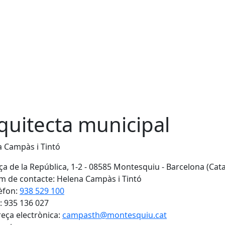
quitecta municipal
 Campàs i Tintó
ça de la República, 1-2 - 08585 Montesquiu - Barcelona (Cat
 de contacte: Helena Campàs i Tintó
èfon:
938 529 100
: 935 136 027
eça electrònica:
campasth@montesquiu.cat