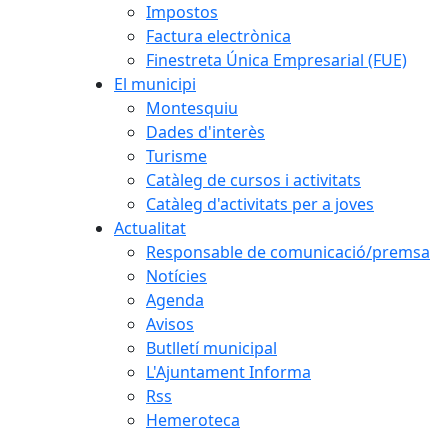
Impostos
Factura electrònica
Finestreta Única Empresarial (FUE)
El municipi
Montesquiu
Dades d'interès
Turisme
Catàleg de cursos i activitats
Catàleg d'activitats per a joves
Actualitat
Responsable de comunicació/premsa
Notícies
Agenda
Avisos
Butlletí municipal
L'Ajuntament Informa
Rss
Hemeroteca