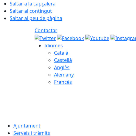
Saltar a la capçalera
Saltar al contingut
Saltar al peu de pàgina
Contactar
Idiomes
Català
Castellà
Anglès
Alemany
Francès
06.08.2026 | 22:45
Ajuntament
Serveis i tràmits