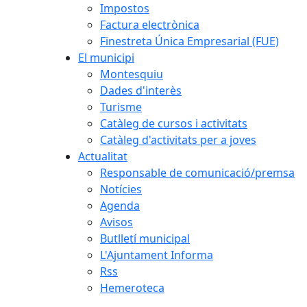
Impostos
Factura electrònica
Finestreta Única Empresarial (FUE)
El municipi
Montesquiu
Dades d'interès
Turisme
Catàleg de cursos i activitats
Catàleg d'activitats per a joves
Actualitat
Responsable de comunicació/premsa
Notícies
Agenda
Avisos
Butlletí municipal
L'Ajuntament Informa
Rss
Hemeroteca