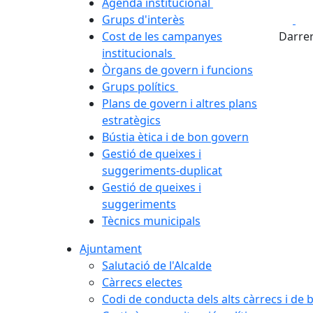
Agenda institucional
Fa
Grups d'interès
Cost de les campanyes
Darrer
institucionals
Òrgans de govern i funcions
Grups polítics
Plans de govern i altres plans
estratègics
Bústia ètica i de bon govern
Gestió de queixes i
suggeriments-duplicat
Gestió de queixes i
suggeriments
Tècnics municipals
Ajuntament
Salutació de l'Alcalde
Càrrecs electes
Codi de conducta dels alts càrrecs i de