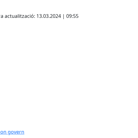
cebook
X
a actualització: 13.03.2024 | 09:55
 bon govern