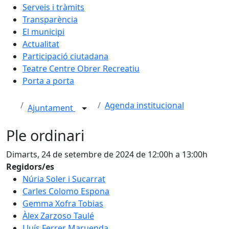
Serveis i tràmits
Transparència
El municipi
Actualitat
Participació ciutadana
Teatre Centre Obrer Recreatiu
Porta a porta
Agenda institucional
Ajuntament
Ple ordinari
Dimarts, 24 de setembre de 2024 de 12:00h a 13:00h
Regidors/es
Núria Soler i Sucarrat
Carles Colomo Espona
Gemma Xofra Tobias
Àlex Zarzoso Taulé
Lluís Ferrer Maruenda