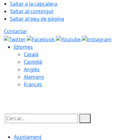
Saltar a la capçalera
Saltar al contingut
Saltar al peu de pàgina
Contactar
Idiomes
Català
Castellà
Anglès
Alemany
Francès
07.08.2026 | 03:44
Cercar:
Ajuntament