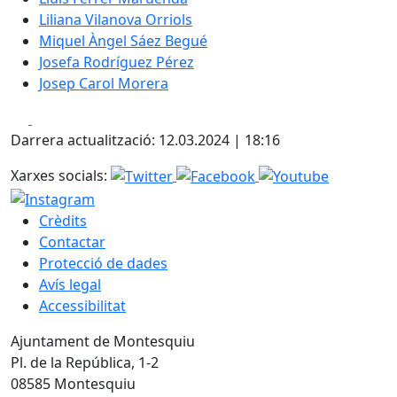
Liliana Vilanova Orriols
Miquel Àngel Sáez Begué
Josefa Rodríguez Pérez
Josep Carol Morera
Facebook
X
Darrera actualització: 12.03.2024 | 18:16
Xarxes socials:
Crèdits
Contactar
Protecció de dades
Avís legal
Accessibilitat
Ajuntament de Montesquiu
Pl. de la República, 1-2
08585 Montesquiu