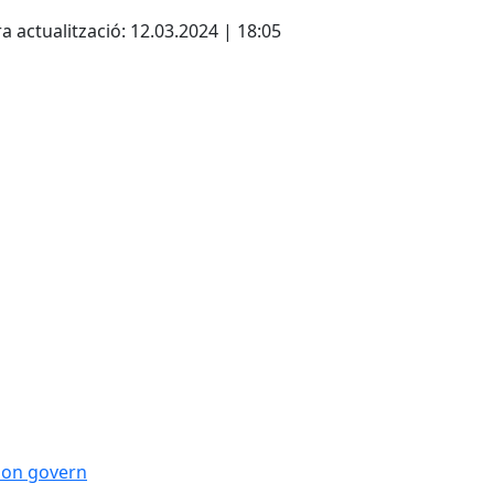
cebook
X
a actualització: 12.03.2024 | 18:05
 bon govern