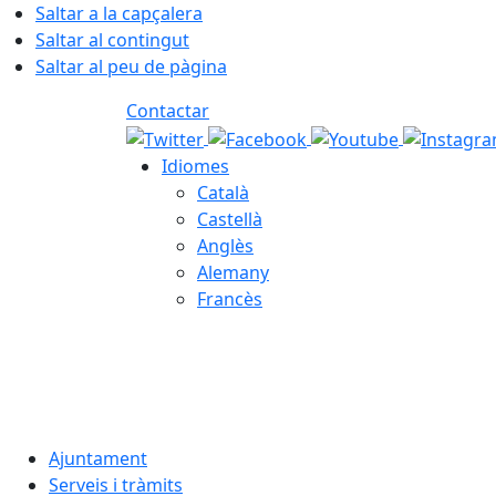
Saltar a la capçalera
Saltar al contingut
Saltar al peu de pàgina
Contactar
Idiomes
Català
Castellà
Anglès
Alemany
Francès
07.08.2026 | 02:04
Ajuntament
Serveis i tràmits