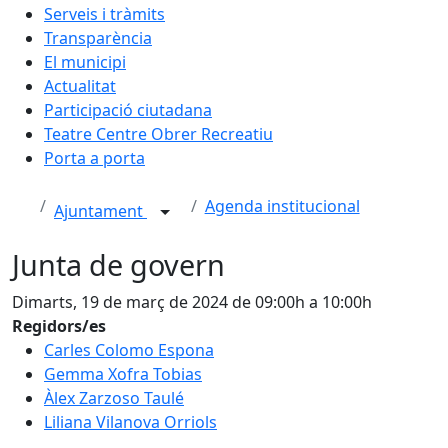
Serveis i tràmits
Transparència
El municipi
Actualitat
Participació ciutadana
Teatre Centre Obrer Recreatiu
Porta a porta
Agenda institucional
Ajuntament
Junta de govern
Dimarts, 19 de març de 2024 de 09:00h a 10:00h
Regidors/es
Carles Colomo Espona
Gemma Xofra Tobias
Àlex Zarzoso Taulé
Liliana Vilanova Orriols