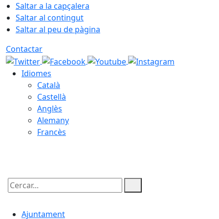
Saltar a la capçalera
Saltar al contingut
Saltar al peu de pàgina
Contactar
Idiomes
Català
Castellà
Anglès
Alemany
Francès
08.08.2026 | 19:29
Cercar:
Ajuntament