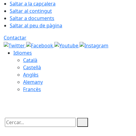
Saltar a la capçalera
Saltar al contingut
Saltar a documents
Saltar al peu de pàgina
Contactar
Idiomes
Català
Castellà
Anglès
Alemany
Francès
06.08.2026 | 22:47
Cercar: