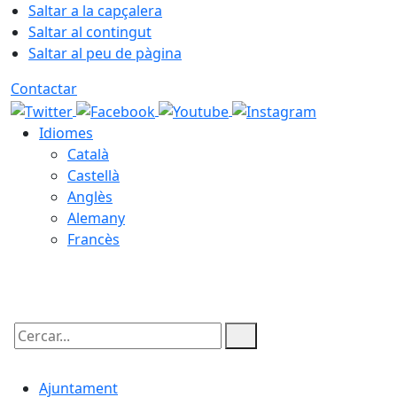
Saltar a la capçalera
Saltar al contingut
Saltar al peu de pàgina
Contactar
Idiomes
Català
Castellà
Anglès
Alemany
Francès
06.08.2026 | 22:09
Cercar:
Ajuntament