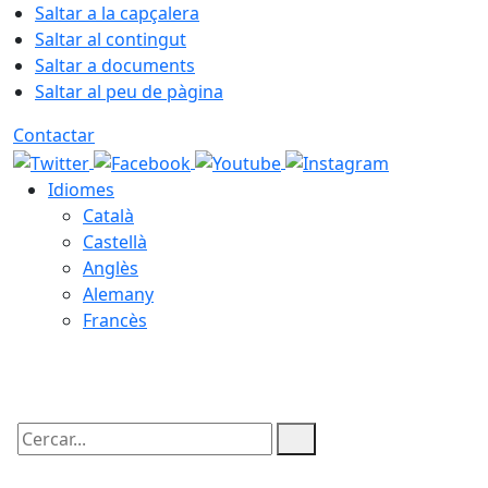
Saltar a la capçalera
Saltar al contingut
Saltar a documents
Saltar al peu de pàgina
Contactar
Idiomes
Català
Castellà
Anglès
Alemany
Francès
06.08.2026 | 22:49
Cercar: