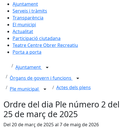
Ajuntament
Serveis i tràmits
Transparència
El municipi
Actualitat
Participació ciutadana
Teatre Centre Obrer Recreatiu
Porta a porta
Ajuntament
Òrgans de govern i funcions
Actes dels plens
Ple municipal
Ordre del dia Ple número 2 del
25 de març de 2025
Del 20 de març de 2025 al 7 de maig de 2026