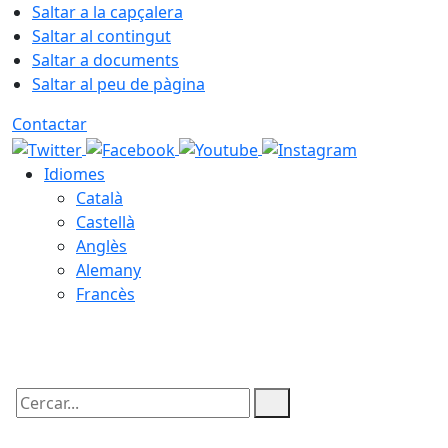
Saltar a la capçalera
Saltar al contingut
Saltar a documents
Saltar al peu de pàgina
Contactar
Idiomes
Català
Castellà
Anglès
Alemany
Francès
08.08.2026 | 01:49
Cercar: