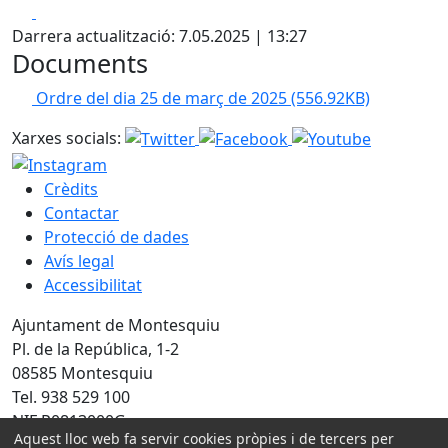
Facebook
X
Darrera actualització: 7.05.2025 | 13:27
Documents
Ordre del dia 25 de març de 2025
(556.92KB)
Xarxes socials:
Crèdits
Contactar
Protecció de dades
Avís legal
Accessibilitat
Ajuntament de Montesquiu
Pl. de la República, 1-2
08585 Montesquiu
Tel. 938 529 100
NIF P0813000G
Aquest lloc web fa servir cookies pròpies i de tercers per