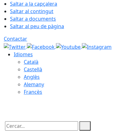
Saltar a la capçalera
Saltar al contingut
Saltar a documents
Saltar al peu de pàgina
Contactar
Idiomes
Català
Castellà
Anglès
Alemany
Francès
08.08.2026 | 14:32
Cercar: