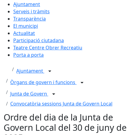
Ajuntament
Serveis i tràmits
Transparència
El municipi
Actualitat
Participació ciutadana
Teatre Centre Obrer Recreatiu
Porta a porta
Ajuntament
Òrgans de govern i funcions
Junta de Govern
Convocatòria sessions Junta de Govern Local
Ordre del dia de la Junta de
Govern Local del 30 de juny de