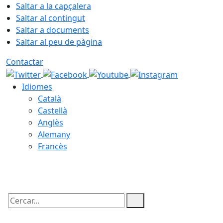
Saltar a la capçalera
Saltar al contingut
Saltar a documents
Saltar al peu de pàgina
Contactar
Idiomes
Català
Castellà
Anglès
Alemany
Francès
06.08.2026 | 11:29
Cercar: