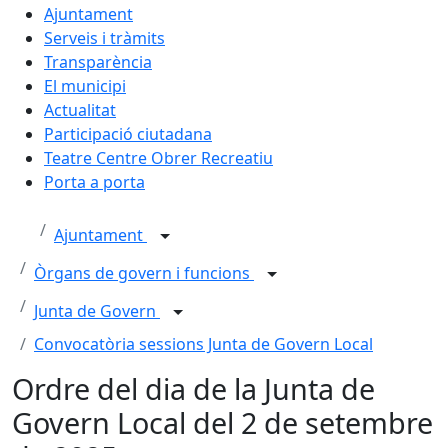
Ajuntament
Serveis i tràmits
Transparència
El municipi
Actualitat
Participació ciutadana
Teatre Centre Obrer Recreatiu
Porta a porta
Ajuntament
Òrgans de govern i funcions
Junta de Govern
Convocatòria sessions Junta de Govern Local
Ordre del dia de la Junta de
Govern Local del 2 de setembre