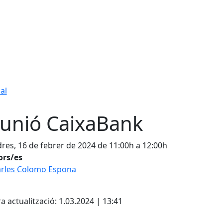
al
unió CaixaBank
res, 16 de febrer de 2024 de 11:00h a 12:00h
ors/es
rles Colomo Espona
cebook
X
a actualització: 1.03.2024 | 13:41