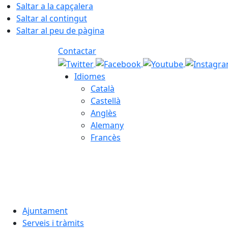
Saltar a la capçalera
Saltar al contingut
Saltar al peu de pàgina
Contactar
Idiomes
Català
Castellà
Anglès
Alemany
Francès
08.08.2026 | 05:06
Ajuntament
Serveis i tràmits