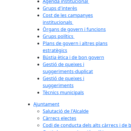
Agenda institucional
Grups d'interès
Cost de les campanyes
institucionals
Òrgans de govern i funcions
Grups polítics
Plans de govern i altres plans
estratègics
Bústia ètica i de bon govern
Gestió de queixes i
suggeriments-duplicat
Gestió de queixes i
suggeriments
Tècnics municipals
Ajuntament
Salutació de l'Alcalde
Càrrecs electes
Codi de conducta dels alts càrrecs i de