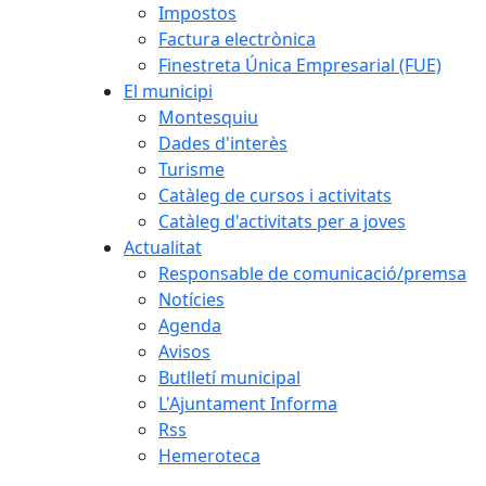
Impostos
Factura electrònica
Finestreta Única Empresarial (FUE)
El municipi
Montesquiu
Dades d'interès
Turisme
Catàleg de cursos i activitats
Catàleg d'activitats per a joves
Actualitat
Responsable de comunicació/premsa
Notícies
Agenda
Avisos
Butlletí municipal
L'Ajuntament Informa
Rss
Hemeroteca