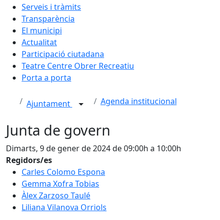
Serveis i tràmits
Transparència
El municipi
Actualitat
Participació ciutadana
Teatre Centre Obrer Recreatiu
Porta a porta
Agenda institucional
Ajuntament
Junta de govern
Dimarts, 9 de gener de 2024 de 09:00h a 10:00h
Regidors/es
Carles Colomo Espona
Gemma Xofra Tobias
Àlex Zarzoso Taulé
Liliana Vilanova Orriols