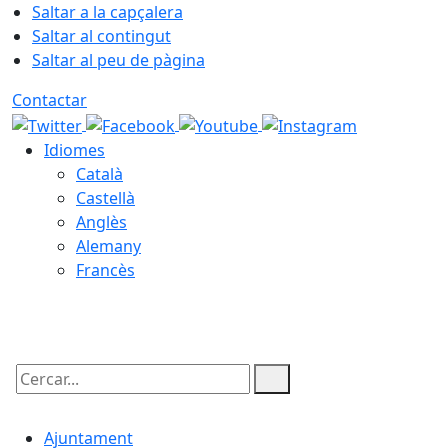
Saltar a la capçalera
Saltar al contingut
Saltar al peu de pàgina
Contactar
Idiomes
Català
Castellà
Anglès
Alemany
Francès
06.08.2026 | 04:28
Cercar:
Ajuntament