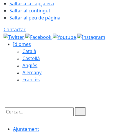
Saltar a la capçalera
Saltar al contingut
Saltar al peu de pàgina
Contactar
Idiomes
Català
Castellà
Anglès
Alemany
Francès
09.08.2026 | 05:54
Cercar:
Ajuntament