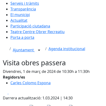
Serveis i tràmits
Transparència
El municipi
Actualitat
Participació ciutadana
Teatre Centre Obrer Recreatiu
Porta a porta
Agenda institucional
Ajuntament
Visita obres passera
Divendres, 1 de març de 2024 de 10:30h a 11:30h
Regidors/es
Carles Colomo Espona
Facebook
X
Darrera actualització: 1.03.2024 | 14:30