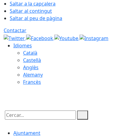
Saltar a la capçalera
Saltar al contingut
Saltar al peu de pàgina
Contactar
Idiomes
Català
Castellà
Anglès
Alemany
Francès
09.08.2026 | 10:30
Cercar:
Ajuntament