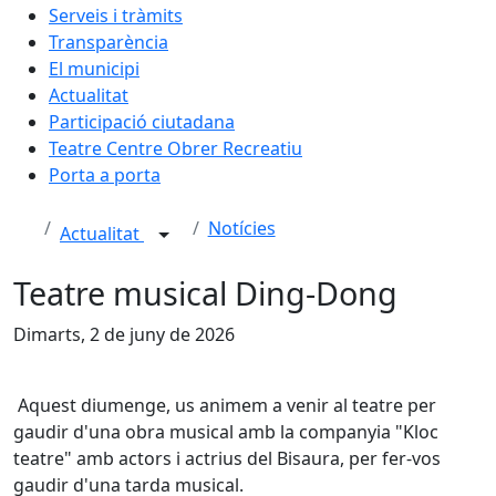
Serveis i tràmits
Transparència
El municipi
Actualitat
Participació ciutadana
Teatre Centre Obrer Recreatiu
Porta a porta
Notícies
Actualitat
Teatre musical Ding-Dong
Dimarts, 2 de juny de 2026
Aquest diumenge, us animem a venir al teatre per
gaudir d'una obra musical amb la companyia "Kloc
teatre" amb actors i actrius del Bisaura, per fer-vos
gaudir d'una tarda musical.