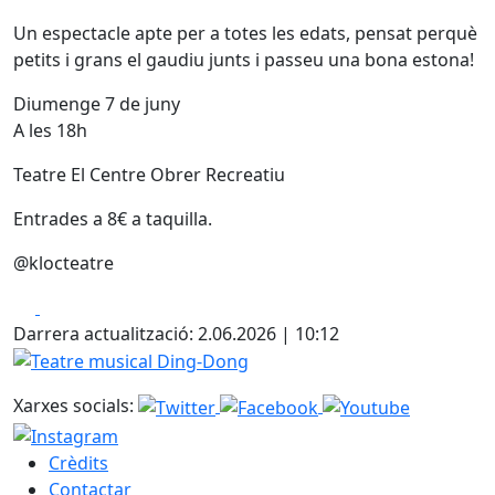
Un espectacle apte per a totes les edats, pensat perquè
petits i grans el gaudiu junts i passeu una bona estona!
Diumenge 7 de juny
A les 18h
Teatre El Centre Obrer Recreatiu
Entrades a 8€ a taquilla.
@klocteatre
Facebook
X
Darrera actualització: 2.06.2026 | 10:12
Teatre musical Ding-Dong
Xarxes socials:
Crèdits
Contactar