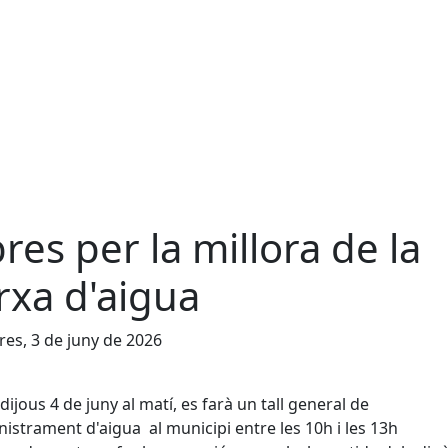
res per la millora de la
rxa d'aigua
es, 3 de juny de 2026
ijous 4 de juny al matí, es farà un tall general de
istrament d'aigua al municipi entre les 10h i les 13h