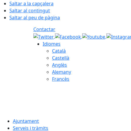
Saltar a la capçalera
Saltar al contingut
Saltar al peu de pàgina
Contactar
Idiomes
Català
Castellà
Anglès
Alemany
Francès
07.08.2026 | 00:53
Ajuntament
Serveis i tràmits