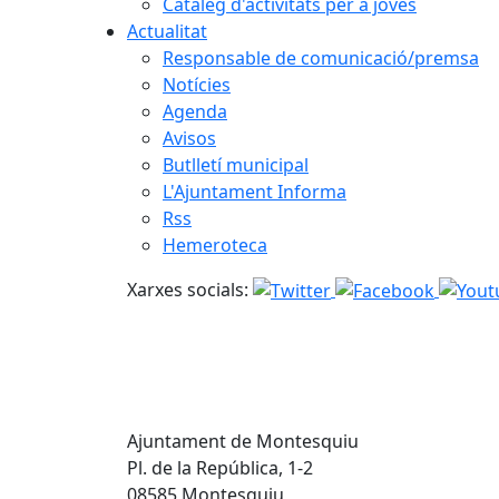
Catàleg d'activitats per a joves
Actualitat
Responsable de comunicació/premsa
Notícies
Agenda
Avisos
Butlletí municipal
L'Ajuntament Informa
Rss
Hemeroteca
Xarxes socials:
Ajuntament de Montesquiu
Pl. de la República, 1-2
08585 Montesquiu