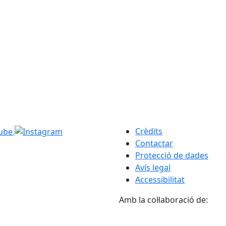
Crèdits
Contactar
Protecció de dades
Avís legal
Accessibilitat
Amb la col·laboració de: