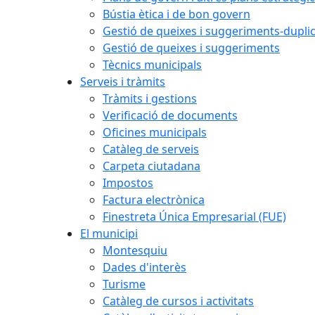
Bústia ètica i de bon govern
Gestió de queixes i suggeriments-dupli
Gestió de queixes i suggeriments
Tècnics municipals
Serveis i tràmits
Tràmits i gestions
Verificació de documents
Oficines municipals
Catàleg de serveis
Carpeta ciutadana
Impostos
Factura electrònica
Finestreta Única Empresarial (FUE)
El municipi
Montesquiu
Dades d'interès
Turisme
Catàleg de cursos i activitats