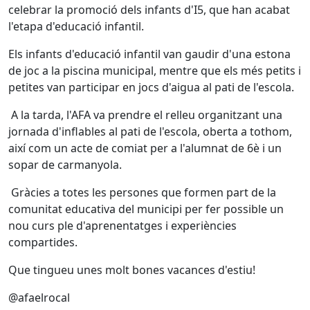
celebrar la promoció dels infants d'I5, que han acabat
l'etapa d'educació infantil.
Els infants d'educació infantil van gaudir d'una estona
de joc a la piscina municipal, mentre que els més petits i
petites van participar en jocs d'aigua al pati de l'escola.
A la tarda, l'AFA va prendre el relleu organitzant una
jornada d'inflables al pati de l'escola, oberta a tothom,
així com un acte de comiat per a l'alumnat de 6è i un
sopar de carmanyola.
Gràcies a totes les persones que formen part de la
comunitat educativa del municipi per fer possible un
nou curs ple d'aprenentatges i experiències
compartides.
Que tingueu unes molt bones vacances d'estiu!
@afaelrocal