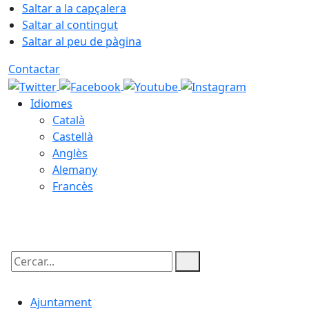
Saltar a la capçalera
Saltar al contingut
Saltar al peu de pàgina
Contactar
Idiomes
Català
Castellà
Anglès
Alemany
Francès
06.08.2026 | 20:37
Cercar:
Ajuntament