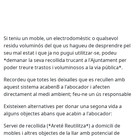
Si teniu un moble, un electrodomèstic o qualsevol
residu voluminós del que us hagueu de desprendre pel
seu mal estat i que ja no pugui utilitzar-se, podeu
*demanar la seva recollida trucant a l'Ajuntament per
poder treure trastos i voluminosos a la via pública*.
Recordeu que totes les deixalles que es recullen amb
aquest sistema acabenB a l'abocador i afecten
directament al medi ambient; feu-ne un ús responsable
Existeixen alternatives per donar una segona vida a
alguns objectes abans que acabin a l'abocador:
Servei de recollida (*Areté Reutilitza*) a domicili de
mobles i altres objectes de la llar amb potencial de