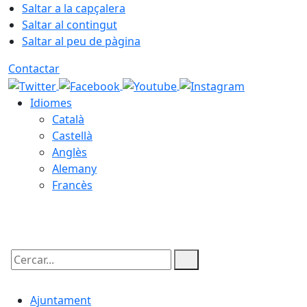
Saltar a la capçalera
Saltar al contingut
Saltar al peu de pàgina
Contactar
Idiomes
Català
Castellà
Anglès
Alemany
Francès
08.08.2026 | 10:33
Cercar:
Ajuntament