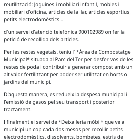
reutilització: Joguines i mobiliari infantil, mobles i
mobiliari d'oficina, articles de la llar, articles esportius,
petits electrodomèstics...
d'un servei d'atenció telefònica 900102989 on fer la
petició de recollida dels articles.
Per les restes vegetals, teniu l' *Àrea de Compostatge
Municipal* situada al Parc del Ter per desfer-vos de les
restes de poda i contribuir a generar compost amb un
alt valor fertilitzant per poder ser utilitzat en horts o
jardins del municipi.
D'aquesta manera, es redueix la despesa municipal i
l'emissió de gasos pel seu transport i posterior
tractament.
I finalment el servei de *Deixalleria mòbil* que ve al
municipi un cop cada dos mesos per recollir petits
electrodomèstics, dissolvents, bombetes, estris de