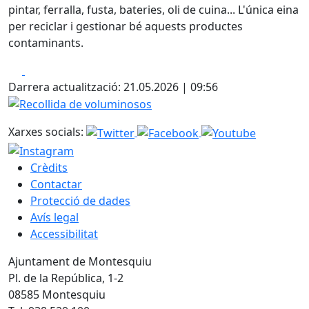
pintar, ferralla, fusta, bateries, oli de cuina... L'única eina
per reciclar i gestionar bé aquests productes
contaminants.
Facebook
X
Darrera actualització: 21.05.2026 | 09:56
Recollida de voluminosos
Xarxes socials:
Crèdits
Contactar
Protecció de dades
Avís legal
Accessibilitat
Ajuntament de Montesquiu
Pl. de la República, 1-2
08585 Montesquiu