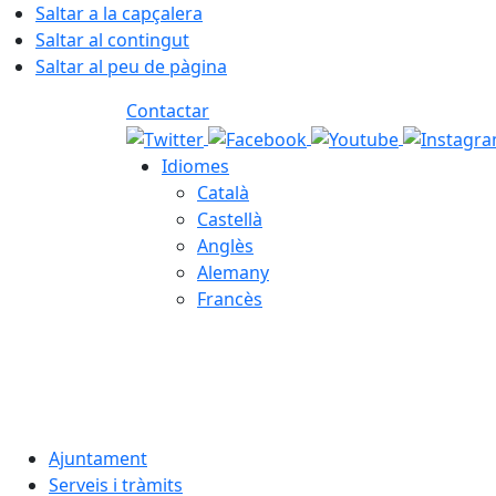
Saltar a la capçalera
Saltar al contingut
Saltar al peu de pàgina
Contactar
Idiomes
Català
Castellà
Anglès
Alemany
Francès
07.08.2026 | 18:13
Ajuntament
Serveis i tràmits