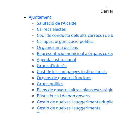
Fa
Darrer
Ajuntament
Salutació de l'Alcalde
Càrrecs electes
Codi de conducta dels alts càrrecs i de
Cartipàs: organització política
Organigrama de l'ens
Representació municipal a òrgans col·le
Agenda institucional
Grups d'interès
Cost de les campanyes institucionals
Òrgans de govern i funcions
Grups polítics
Plans de govern i altres plans estratègi
Bústia ètica i de bon govern
Gestió de queixes i suggeriments-dupli
Gestió de queixes i suggeriments