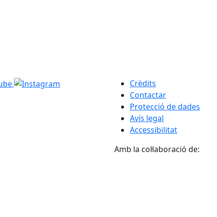
Crèdits
Contactar
Protecció de dades
Avís legal
Accessibilitat
Amb la col·laboració de: