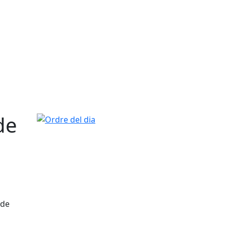
de
Ordre del dia
 de