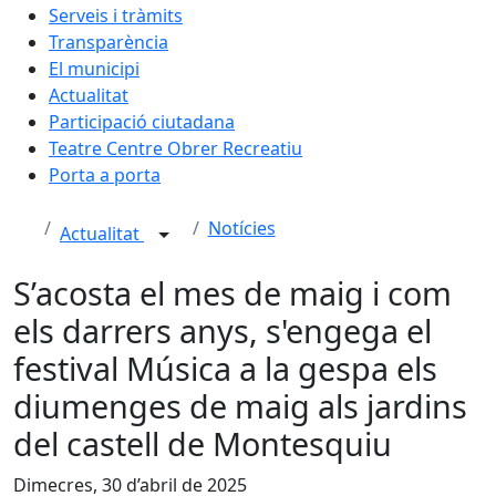
Serveis i tràmits
Transparència
El municipi
Actualitat
Participació ciutadana
Teatre Centre Obrer Recreatiu
Porta a porta
Notícies
Actualitat
S’acosta el mes de maig i com
els darrers anys, s'engega el
festival Música a la gespa els
diumenges de maig als jardins
del castell de Montesquiu
Dimecres, 30 d’abril de 2025