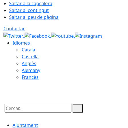
Saltar a la capçalera
Saltar al contingut
Saltar al peu de pàgina
Contactar
Idiomes
Català
Castellà
Anglès
Alemany
Francès
07.08.2026 | 11:28
Cercar:
Ajuntament