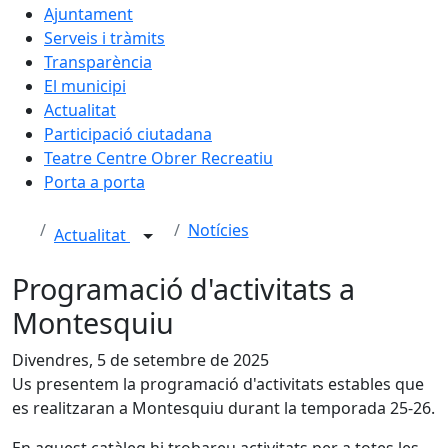
Ajuntament
Serveis i tràmits
Transparència
El municipi
Actualitat
Participació ciutadana
Teatre Centre Obrer Recreatiu
Porta a porta
Notícies
Actualitat
Programació d'activitats a
Montesquiu
Divendres, 5 de setembre de 2025
Us presentem la programació d'activitats estables que
es realitzaran a Montesquiu durant la temporada 25-26.
En aquest catàleg hi trobareu activitats per a totes les