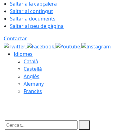
Saltar a la capçalera
Saltar al contingut
Saltar a documents
Saltar al peu de pàgina
Contactar
Idiomes
Català
Castellà
Anglès
Alemany
Francès
07.08.2026 | 08:54
Cercar: