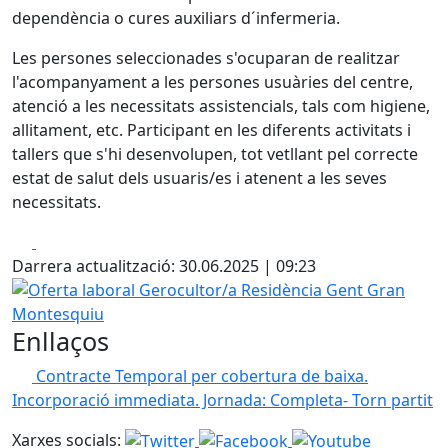
dependència o cures auxiliars d´infermeria.
Les persones seleccionades s'ocuparan de realitzar
l'acompanyament a les persones usuàries del centre,
atenció a les necessitats assistencials, tals com higiene,
allitament, etc. Participant en les diferents activitats i
tallers que s'hi desenvolupen, tot vetllant pel correcte
estat de salut dels usuaris/es i atenent a les seves
necessitats.
Facebook
X
Darrera actualització: 30.06.2025 | 09:23
Oferta laboral Gerocultor/a Residència Gent Gran Monte
Enllaços
Contracte Temporal per cobertura de baixa.
Incorporació immediata. Jornada: Completa- Torn partit
Xarxes socials: