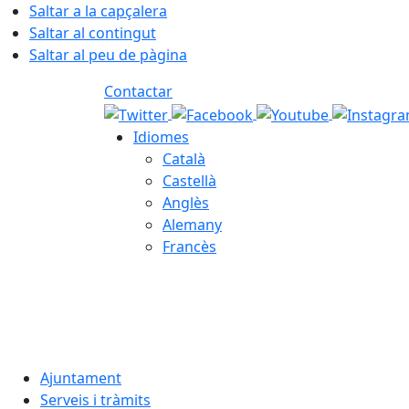
Saltar a la capçalera
Saltar al contingut
Saltar al peu de pàgina
Contactar
Idiomes
Català
Castellà
Anglès
Alemany
Francès
07.08.2026 | 12:02
Ajuntament
Serveis i tràmits