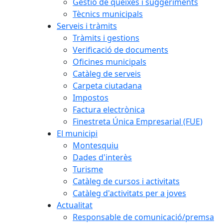
Gestió de queixes i suggeriments
Tècnics municipals
Serveis i tràmits
Tràmits i gestions
Verificació de documents
Oficines municipals
Catàleg de serveis
Carpeta ciutadana
Impostos
Factura electrònica
Finestreta Única Empresarial (FUE)
El municipi
Montesquiu
Dades d'interès
Turisme
Catàleg de cursos i activitats
Catàleg d'activitats per a joves
Actualitat
Responsable de comunicació/premsa