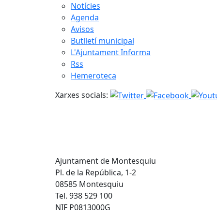
Notícies
Agenda
Avisos
Butlletí municipal
L'Ajuntament Informa
Rss
Hemeroteca
Xarxes socials:
Ajuntament de Montesquiu
Pl. de la República, 1-2
08585 Montesquiu
Tel. 938 529 100
NIF P0813000G