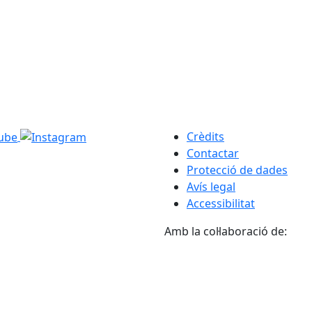
Crèdits
Contactar
Protecció de dades
Avís legal
Accessibilitat
Amb la col·laboració de: