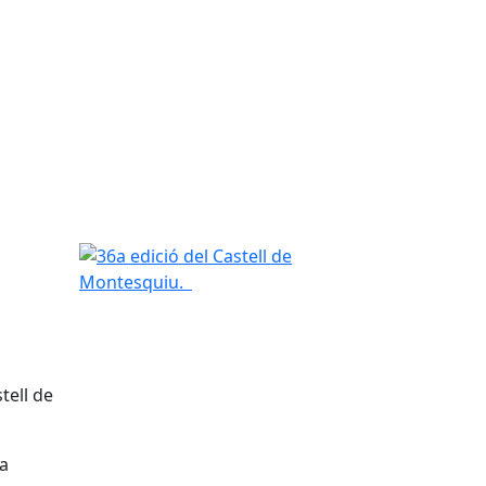
36a edició del Castell de Montesquiu.
tell de
la