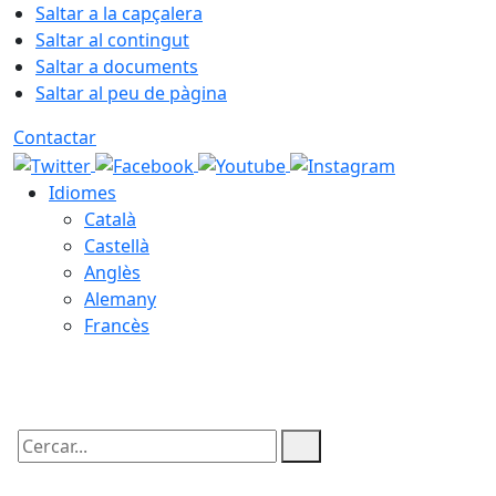
Saltar a la capçalera
Saltar al contingut
Saltar a documents
Saltar al peu de pàgina
Contactar
Idiomes
Català
Castellà
Anglès
Alemany
Francès
07.08.2026 | 06:13
Cercar: