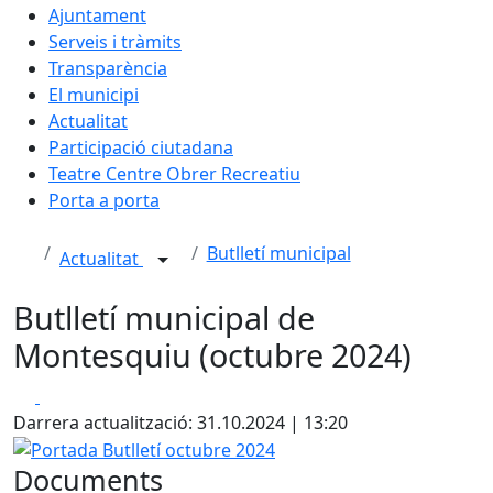
Ajuntament
Serveis i tràmits
Transparència
El municipi
Actualitat
Participació ciutadana
Teatre Centre Obrer Recreatiu
Porta a porta
Butlletí municipal
Actualitat
Butlletí municipal de
Montesquiu (octubre 2024)
Facebook
X
Darrera actualització: 31.10.2024 | 13:20
Portada Butlletí octubre 2024
Documents