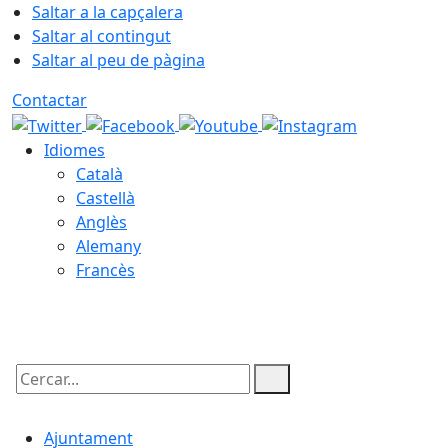
Saltar a la capçalera
Saltar al contingut
Saltar al peu de pàgina
Contactar
Idiomes
Català
Castellà
Anglès
Alemany
Francès
08.08.2026 | 16:33
Cercar:
Ajuntament