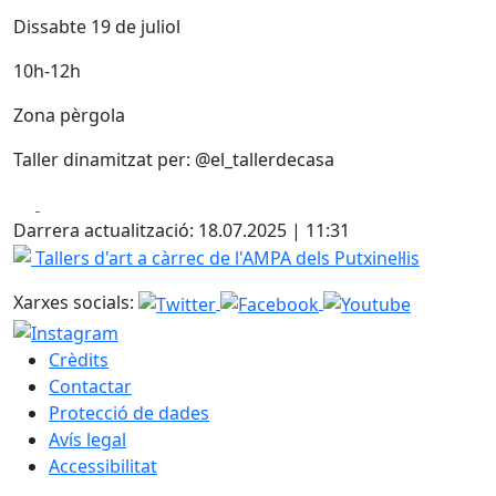
Dissabte 19 de juliol
10h-12h
Zona pèrgola
Taller dinamitzat per: @el_tallerdecasa
Facebook
X
Darrera actualització: 18.07.2025 | 11:31
Tallers d'art a càrrec de l'AMPA dels Putxinel·lis
Xarxes socials:
Crèdits
Contactar
Protecció de dades
Avís legal
Accessibilitat