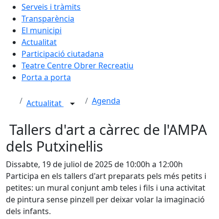
Serveis i tràmits
Transparència
El municipi
Actualitat
Participació ciutadana
Teatre Centre Obrer Recreatiu
Porta a porta
Agenda
Actualitat
Tallers d'art a càrrec de l'AMPA
dels Putxinel·lis
Dissabte, 19 de juliol de 2025 de 10:00h a 12:00h
Participa en els tallers d'art preparats pels més petits i
petites: un mural conjunt amb teles i fils i una activitat
de pintura sense pinzell per deixar volar la imaginació
dels infants.