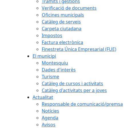
Tràmits i gestions
Verificació de documents
Oficines municipals
Catàleg de serveis
Carpeta ciutadana
Impostos
Factura electrònica
Finestreta Única Empresarial (FUE)
El municipi
Montesquiu
Dades d'interès
Turisme
Catàleg de cursos i activitats
Catàleg d'activitats per a joves
Actualitat
Responsable de comunicació/premsa
Notícies
Agenda
Avisos