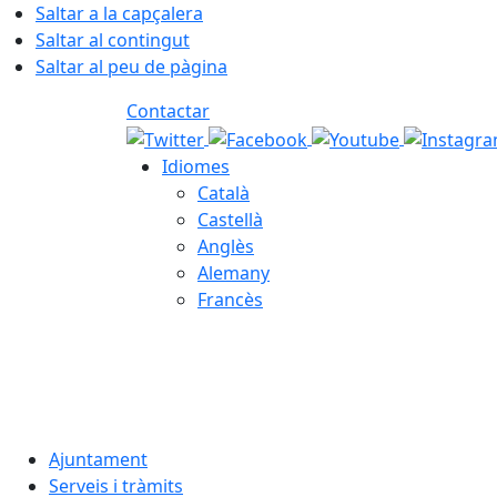
Saltar a la capçalera
Saltar al contingut
Saltar al peu de pàgina
Contactar
Idiomes
Català
Castellà
Anglès
Alemany
Francès
06.08.2026 | 01:51
Ajuntament
Serveis i tràmits