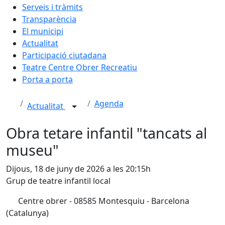
Serveis i tràmits
Transparència
El municipi
Actualitat
Participació ciutadana
Teatre Centre Obrer Recreatiu
Porta a porta
Agenda
Actualitat
Obra tetare infantil "tancats al
museu"
Dijous, 18 de juny de 2026 a les 20:15h
Grup de teatre infantil local
Centre obrer - 08585 Montesquiu - Barcelona
(Catalunya)
Facebook
X