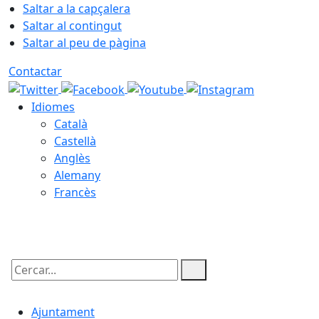
Saltar a la capçalera
Saltar al contingut
Saltar al peu de pàgina
Contactar
Idiomes
Català
Castellà
Anglès
Alemany
Francès
09.08.2026 | 08:01
Cercar:
Ajuntament