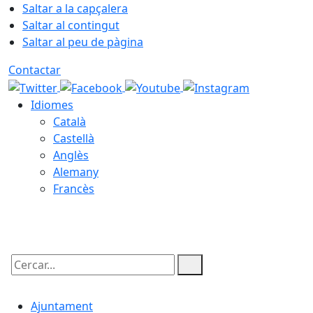
Saltar a la capçalera
Saltar al contingut
Saltar al peu de pàgina
Contactar
Idiomes
Català
Castellà
Anglès
Alemany
Francès
09.08.2026 | 07:48
Cercar:
Ajuntament