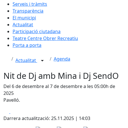
Serveis i tràmits
Transparència
El municipi
Actualitat
Participació ciutadana
Teatre Centre Obrer Recreatiu
Porta a porta
Agenda
Actualitat
Nit de Dj amb Mina i Dj SendO
Del 6 de desembre al 7 de desembre a les 05:00h de
2025
Pavelló.
Facebook
X
Darrera actualització: 25.11.2025 | 14:03