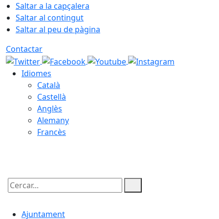
Saltar a la capçalera
Saltar al contingut
Saltar al peu de pàgina
Contactar
Idiomes
Català
Castellà
Anglès
Alemany
Francès
08.08.2026 | 17:22
Cercar:
Ajuntament