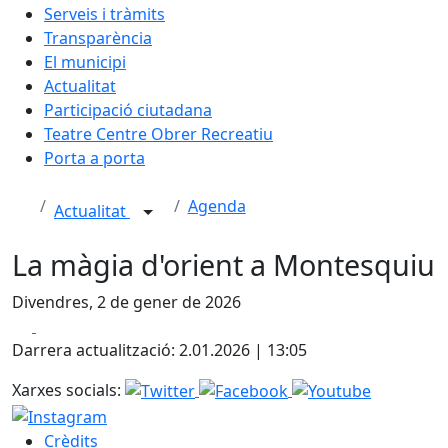
Serveis i tràmits
Transparència
El municipi
Actualitat
Participació ciutadana
Teatre Centre Obrer Recreatiu
Porta a porta
Agenda
Actualitat
La màgia d'orient a Montesquiu
Divendres, 2 de gener de 2026
Facebook
X
Darrera actualització: 2.01.2026 | 13:05
Xarxes socials:
Crèdits