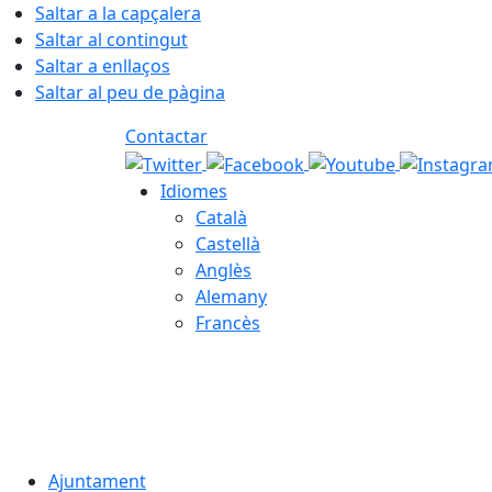
Saltar a la capçalera
Saltar al contingut
Saltar a enllaços
Saltar al peu de pàgina
Contactar
Idiomes
Català
Castellà
Anglès
Alemany
Francès
08.08.2026 | 10:47
Ajuntament