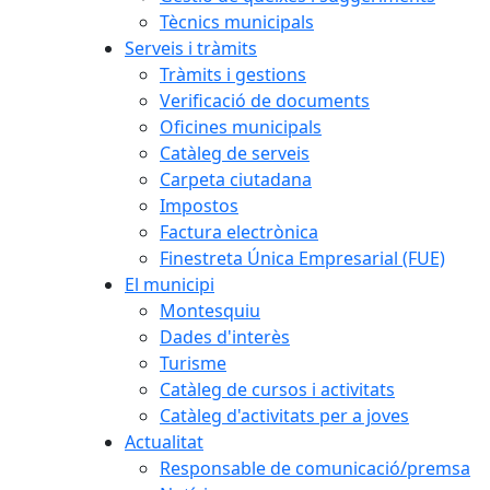
Tècnics municipals
Serveis i tràmits
Tràmits i gestions
Verificació de documents
Oficines municipals
Catàleg de serveis
Carpeta ciutadana
Impostos
Factura electrònica
Finestreta Única Empresarial (FUE)
El municipi
Montesquiu
Dades d'interès
Turisme
Catàleg de cursos i activitats
Catàleg d'activitats per a joves
Actualitat
Responsable de comunicació/premsa