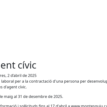
ent cívic
es, 2 d’abril de 2025
 laboral per a la contractació d'una persona per desenvolu
s d'agent cívic.
de maig al 31 de desembre de 2025.
formació i sol·licituds fins al 17 d'abril a www.montesquiu.c