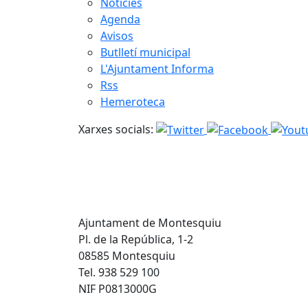
Notícies
Agenda
Avisos
Butlletí municipal
L'Ajuntament Informa
Rss
Hemeroteca
Xarxes socials:
Ajuntament de Montesquiu
Pl. de la República, 1-2
08585 Montesquiu
Tel. 938 529 100
NIF P0813000G