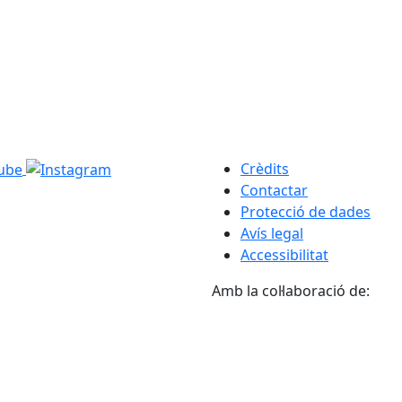
Crèdits
Contactar
Protecció de dades
Avís legal
Accessibilitat
Amb la col·laboració de: