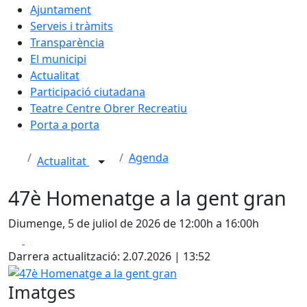
Ajuntament
Serveis i tràmits
Transparència
El municipi
Actualitat
Participació ciutadana
Teatre Centre Obrer Recreatiu
Porta a porta
Agenda
Actualitat
47è Homenatge a la gent gran
Diumenge, 5 de juliol de 2026 de 12:00h a 16:00h
Facebook
X
Darrera actualització: 2.07.2026 | 13:52
47è Homenatge a la gent gran
Imatges