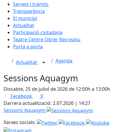
Serveis i tràmits
Transparència
El municipi
Actualitat
Participació ciutadana
Teatre Centre Obrer Recreatiu
Porta a porta
Agenda
Actualitat
Sessions Aquagym
Dissabte, 25 de juliol de 2026 de 12:00h a 13:00h
Facebook
X
Darrera actualització: 2.07.2026 | 14:27
Sessions Aquagym
Xarxes socials: