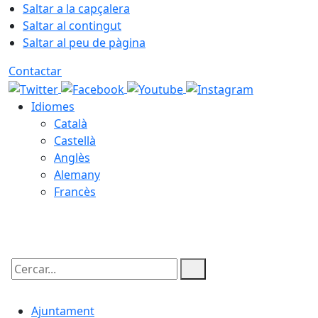
Saltar a la capçalera
Saltar al contingut
Saltar al peu de pàgina
Contactar
Idiomes
Català
Castellà
Anglès
Alemany
Francès
06.08.2026 | 00:30
Cercar:
Ajuntament