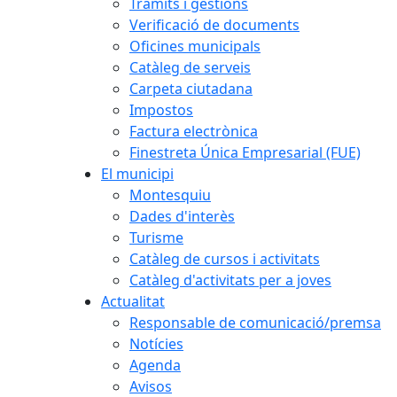
Tràmits i gestions
Verificació de documents
Oficines municipals
Catàleg de serveis
Carpeta ciutadana
Impostos
Factura electrònica
Finestreta Única Empresarial (FUE)
El municipi
Montesquiu
Dades d'interès
Turisme
Catàleg de cursos i activitats
Catàleg d'activitats per a joves
Actualitat
Responsable de comunicació/premsa
Notícies
Agenda
Avisos