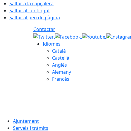
Saltar a la capçalera
Saltar al contingut
Saltar al peu de pàgina
Contactar
Idiomes
Català
Castellà
Anglès
Alemany
Francès
07.08.2026 | 06:13
Ajuntament
Serveis i tràmits