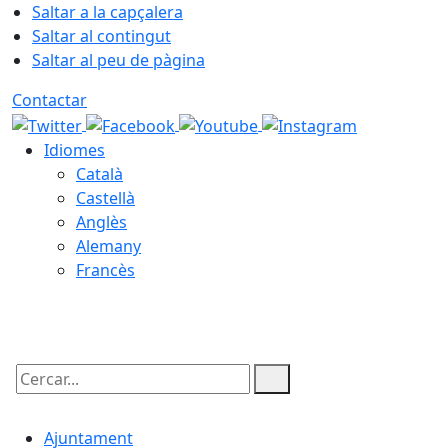
Saltar a la capçalera
Saltar al contingut
Saltar al peu de pàgina
Contactar
Idiomes
Català
Castellà
Anglès
Alemany
Francès
09.08.2026 | 10:26
Cercar:
Ajuntament