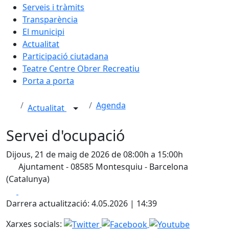
Serveis i tràmits
Transparència
El municipi
Actualitat
Participació ciutadana
Teatre Centre Obrer Recreatiu
Porta a porta
Agenda
Actualitat
Servei d'ocupació
Dijous, 21 de maig de 2026 de 08:00h a 15:00h
Ajuntament - 08585 Montesquiu - Barcelona
(Catalunya)
Facebook
X
Darrera actualització: 4.05.2026 | 14:39
Xarxes socials: