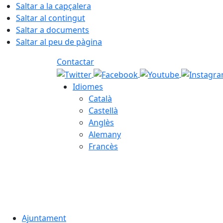
Saltar a la capçalera
Saltar al contingut
Saltar a documents
Saltar al peu de pàgina
Contactar
Idiomes
Català
Castellà
Anglès
Alemany
Francès
07.08.2026 | 10:35
Ajuntament