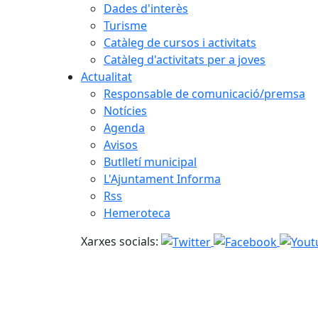
Dades d'interès
Turisme
Catàleg de cursos i activitats
Catàleg d'activitats per a joves
Actualitat
Responsable de comunicació/premsa
Notícies
Agenda
Avisos
Butlletí municipal
L'Ajuntament Informa
Rss
Hemeroteca
Xarxes socials: