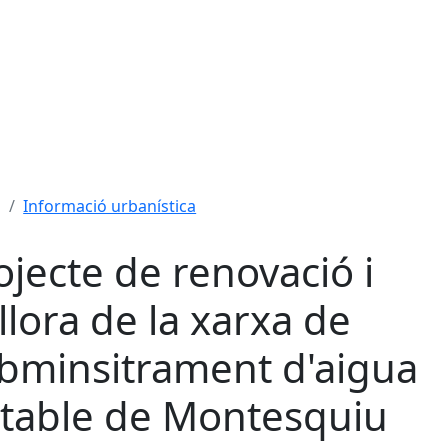
Informació urbanística
ojecte de renovació i
llora de la xarxa de
bminsitrament d'aigua
table de Montesquiu