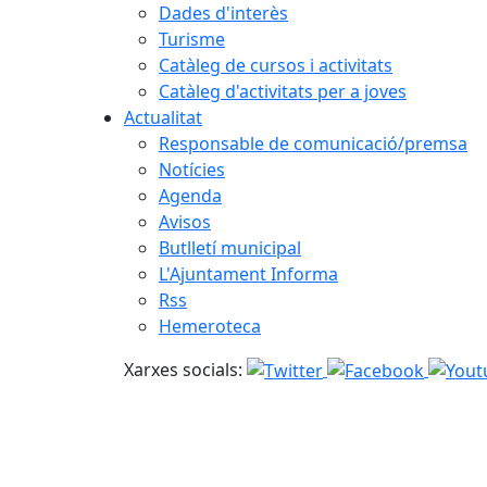
Dades d'interès
Turisme
Catàleg de cursos i activitats
Catàleg d'activitats per a joves
Actualitat
Responsable de comunicació/premsa
Notícies
Agenda
Avisos
Butlletí municipal
L'Ajuntament Informa
Rss
Hemeroteca
Xarxes socials: