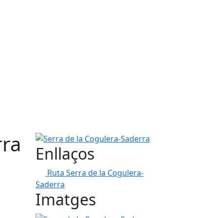
rra
Serra de la Cogulera-Saderra
Enllaços
Ruta Serra de la Cogulera-
Saderra
Imatges