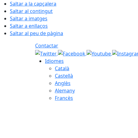
Saltar a la capçalera
Saltar al contingut
Saltar a imatges
Saltar a enllaços
Saltar al peu de pàgina
Contactar
Idiomes
Català
Castellà
Anglès
Alemany
Francès
06.08.2026 | 21:50