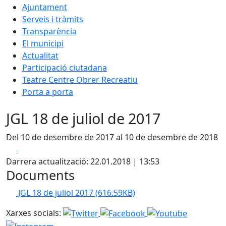
Ajuntament
Serveis i tràmits
Transparència
El municipi
Actualitat
Participació ciutadana
Teatre Centre Obrer Recreatiu
Porta a porta
JGL 18 de juliol de 2017
Del 10 de desembre de 2017 al 10 de desembre de 2018
Facebook
X
Darrera actualització: 22.01.2018 | 13:53
Documents
JGL 18 de juliol 2017
(616.59KB)
Xarxes socials: