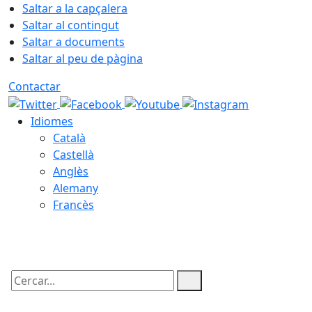
Saltar a la capçalera
Saltar al contingut
Saltar a documents
Saltar al peu de pàgina
Contactar
Idiomes
Català
Castellà
Anglès
Alemany
Francès
08.08.2026 | 14:49
Cercar: