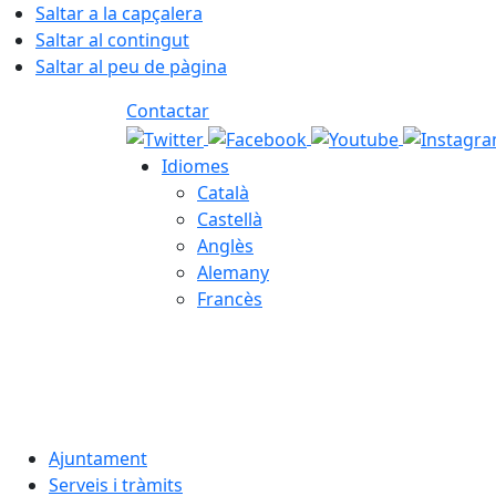
Saltar a la capçalera
Saltar al contingut
Saltar al peu de pàgina
Contactar
Idiomes
Català
Castellà
Anglès
Alemany
Francès
08.08.2026 | 14:35
Ajuntament
Serveis i tràmits