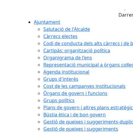
Fa
Darrer
Ajuntament
Salutació de l'Alcalde
Càrrecs electes
Codi de conducta dels alts càrrecs i de
Cartipàs: organització política
Organigrama de l'ens
Representació municipal a òrgans col·le
Agenda institucional
Grups d'interès
Cost de les campanyes institucionals
Òrgans de govern i funcions
Grups polítics
Plans de govern i altres plans estratègi
Bústia ètica i de bon govern
Gestió de queixes i suggeriments-dupli
Gestió de queixes i suggeriments