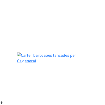
Cartell barbcaoes tancades per ús general
de