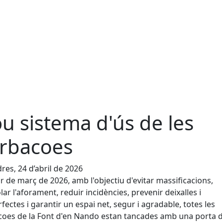
u sistema d'ús de les
rbacoes
res, 24 d’abril de 2026
ir de març de 2026, amb l'objectiu d'evitar massificacions,
lar l'aforament, reduir incidències, prevenir deixalles i
fectes i garantir un espai net, segur i agradable, totes les
oes de la Font d'en Nando estan tancades amb una porta 